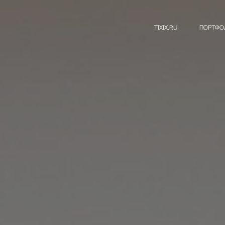
TIXIX.RU
ПОРТФО