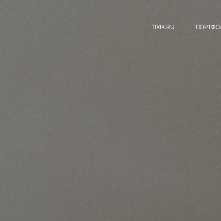
TIXIX.RU
ПОРТФО